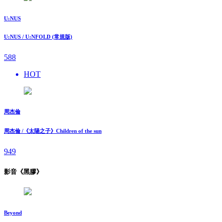
U:NUS
U:NUS / U:NFOLD (常規版)
588
HOT
周杰倫
周杰倫 /《太陽之子》Children of the sun
949
影音《黑膠》
Beyond