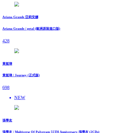
Ariana Grande 亞莉安娜
Ariana Grande / petal (歐洲原裝進口版)
428
黃挺瑋
黃挺瑋 / Journey (正式版)
698
NEW
張學友
張學友 / Multiverse Of Polygram 55TH Anniversary-張學友 (2CDs)