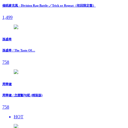
催眠麥克風 - Division Rap Battle-／Trick or Repeat（初回限定盤）
1,499
孫盛希
孫盛希 / The Taste Of…
758
周華健
周華健 / 怎麼斷句呢 (精裝版)
758
HOT