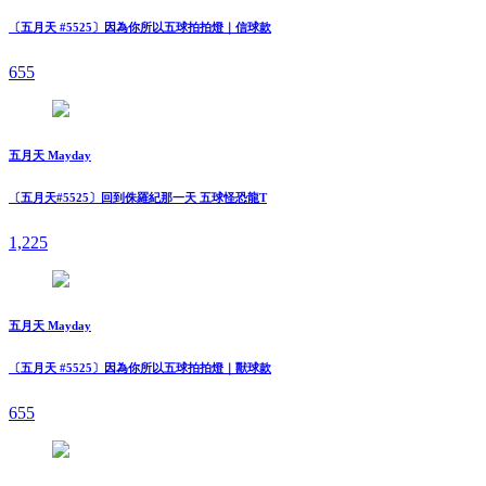
〔五月天 #5525〕因為你所以五球拍拍燈｜信球款
655
五月天 Mayday
〔五月天#5525〕回到侏羅紀那一天 五球怪恐龍T
1,225
五月天 Mayday
〔五月天 #5525〕因為你所以五球拍拍燈｜獸球款
655