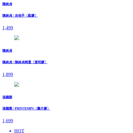
陳綺貞
陳綺貞 / 吉他手〔藍膠〕
1,499
陳綺貞
陳綺貞 / 陳綺貞精選〔透明膠〕
1,899
張國榮
張國榮 / PRINTEMPS〔圖片膠〕
1,699
HOT