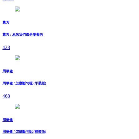
萬芳
萬芳 / 原來我們都是愛著的
428
周華健
周華健 / 怎麼斷句呢 (平裝版)
468
周華健
周華健 / 怎麼斷句呢 (精裝版)