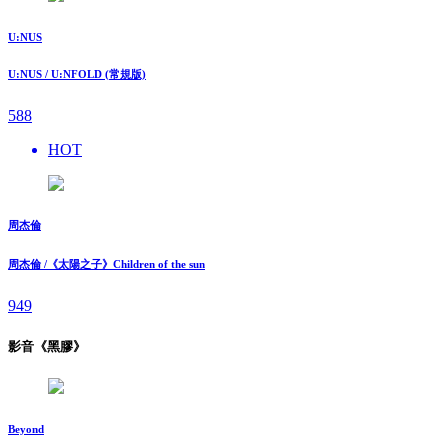
U:NUS
U:NUS / U:NFOLD (常規版)
588
HOT
周杰倫
周杰倫 /《太陽之子》Children of the sun
949
影音《黑膠》
Beyond