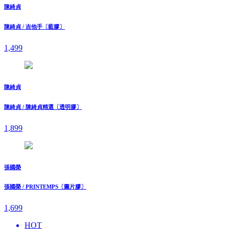
陳綺貞
陳綺貞 / 吉他手〔藍膠〕
1,499
陳綺貞
陳綺貞 / 陳綺貞精選〔透明膠〕
1,899
張國榮
張國榮 / PRINTEMPS〔圖片膠〕
1,699
HOT