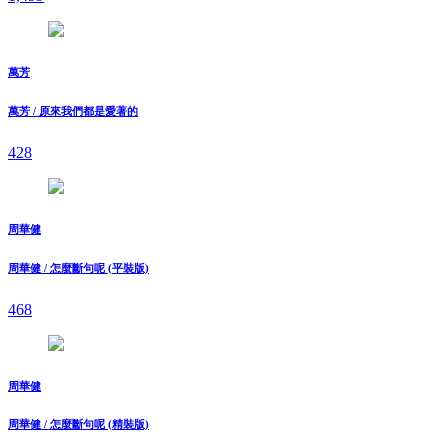
萬芳
萬芳 / 原來我們都是愛著的
428
周華健
周華健 / 怎麼斷句呢 (平裝版)
468
周華健
周華健 / 怎麼斷句呢 (精裝版)