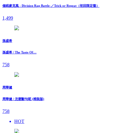
催眠麥克風 - Division Rap Battle-／Trick or Repeat（初回限定盤）
1,499
孫盛希
孫盛希 / The Taste Of…
758
周華健
周華健 / 怎麼斷句呢 (精裝版)
758
HOT