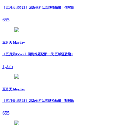
〔五月天 #5525〕因為你所以五球拍拍燈｜信球款
655
五月天 Mayday
〔五月天#5525〕回到侏羅紀那一天 五球怪恐龍T
1,225
五月天 Mayday
〔五月天 #5525〕因為你所以五球拍拍燈｜獸球款
655