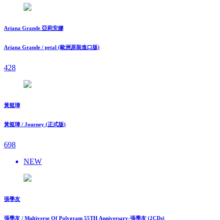
Ariana Grande 亞莉安娜
Ariana Grande / petal (歐洲原裝進口版)
428
黃挺瑋
黃挺瑋 / Journey (正式版)
698
NEW
張學友
張學友 / Multiverse Of Polygram 55TH Anniversary-張學友 (2CDs)