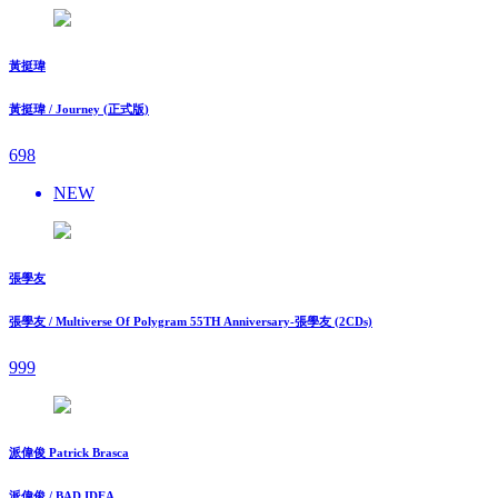
黃挺瑋
黃挺瑋 / Journey (正式版)
698
NEW
張學友
張學友 / Multiverse Of Polygram 55TH Anniversary-張學友 (2CDs)
999
派偉俊 Patrick Brasca
派偉俊 / BAD IDEA