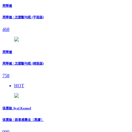
周華健
周華健 / 怎麼斷句呢 (平裝版)
468
周華健
周華健 / 怎麼斷句呢 (精裝版)
758
HOT
張震嶽 Ayal Komod
張震嶽 / 跟著感覺走〔黑膠〕
999