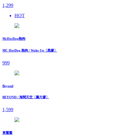
1,299
HOT
McHotDog熱狗
MC HotDog 熱狗 / Wake Up〔黑膠〕
999
Beyond
BEYOND / 海闊天空〔圖片膠〕
1,599
黃鶯鶯