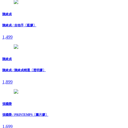
陳綺貞
陳綺貞 / 吉他手〔藍膠〕
1,499
陳綺貞
陳綺貞 / 陳綺貞精選〔透明膠〕
1,899
張國榮
張國榮 / PRINTEMPS〔圖片膠〕
1,699