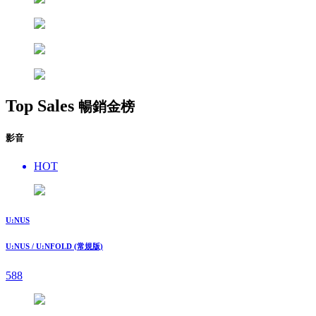
Top Sales
暢銷金榜
影音
HOT
U:NUS
U:NUS / U:NFOLD (常規版)
588