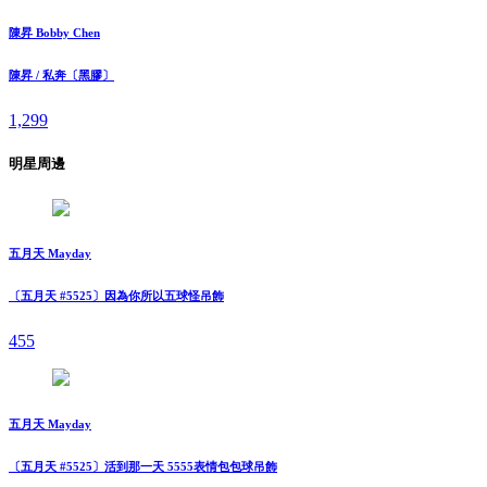
陳昇 Bobby Chen
陳昇 / 私奔〔黑膠〕
1,299
明星周邊
五月天 Mayday
〔五月天 #5525〕因為你所以五球怪吊飾
455
五月天 Mayday
〔五月天 #5525〕活到那一天 5555表情包包球吊飾