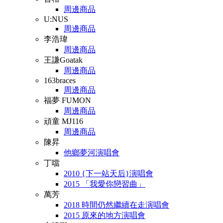
周邊商品
U:NUS
周邊商品
李浩瑋
周邊商品
王謙Goatak
周邊商品
163braces
周邊商品
福夢 FUMON
周邊商品
頑童 MJ116
周邊商品
陳昇
他鄉夢河演唱會
丁噹
2010 {下一站天后}演唱會
2015 「我愛你戀習曲」
萬芳
2018 時間仍然繼續在走演唱會
2015 原來的地方演唱會