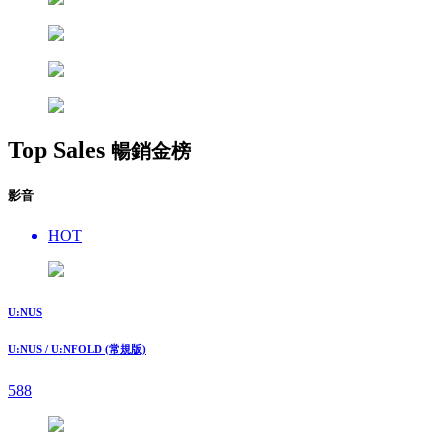
Top Sales
暢銷金榜
影音
HOT
U:NUS
U:NUS / U:NFOLD (常規版)
588