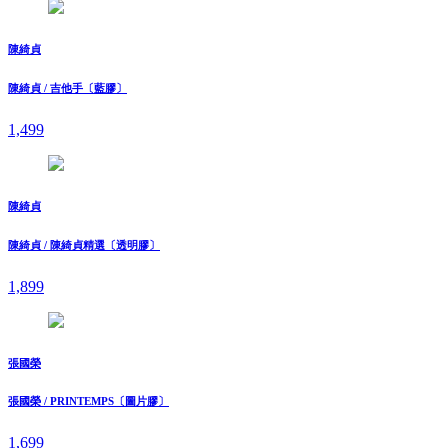
陳綺貞
陳綺貞 / 吉他手〔藍膠〕
1,499
陳綺貞
陳綺貞 / 陳綺貞精選〔透明膠〕
1,899
張國榮
張國榮 / PRINTEMPS〔圖片膠〕
1,699