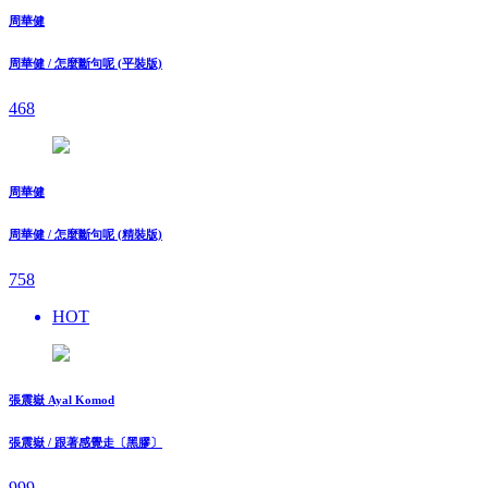
周華健
周華健 / 怎麼斷句呢 (平裝版)
468
周華健
周華健 / 怎麼斷句呢 (精裝版)
758
HOT
張震嶽 Ayal Komod
張震嶽 / 跟著感覺走〔黑膠〕
999