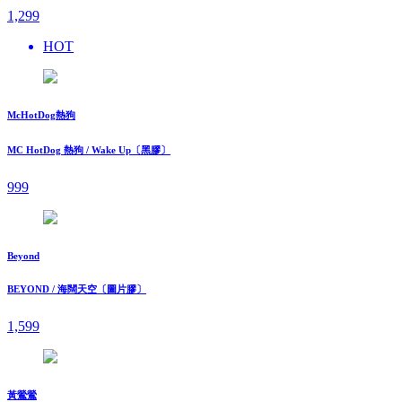
1,299
HOT
McHotDog熱狗
MC HotDog 熱狗 / Wake Up〔黑膠〕
999
Beyond
BEYOND / 海闊天空〔圖片膠〕
1,599
黃鶯鶯