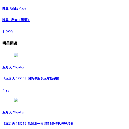
陳昇 Bobby Chen
陳昇 / 私奔〔黑膠〕
1,299
明星周邊
五月天 Mayday
〔五月天 #5525〕因為你所以五球怪吊飾
455
五月天 Mayday
〔五月天 #5525〕活到那一天 5555表情包包球吊飾