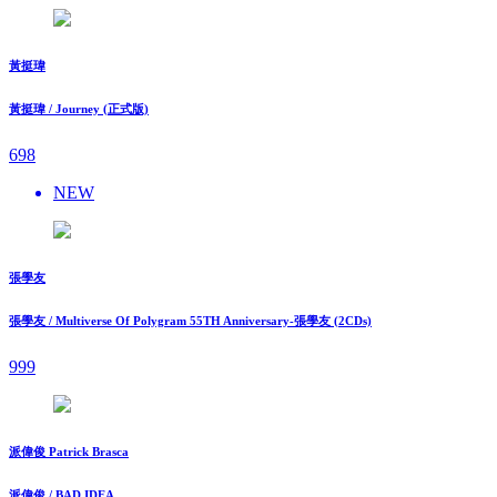
黃挺瑋
黃挺瑋 / Journey (正式版)
698
NEW
張學友
張學友 / Multiverse Of Polygram 55TH Anniversary-張學友 (2CDs)
999
派偉俊 Patrick Brasca
派偉俊 / BAD IDEA