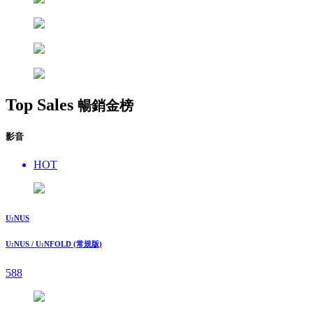
Top Sales
暢銷金榜
影音
HOT
U:NUS
U:NUS / U:NFOLD (常規版)
588