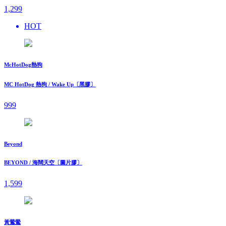
1,299
HOT
McHotDog熱狗
MC HotDog 熱狗 / Wake Up〔黑膠〕
999
Beyond
BEYOND / 海闊天空〔圖片膠〕
1,599
黃鶯鶯