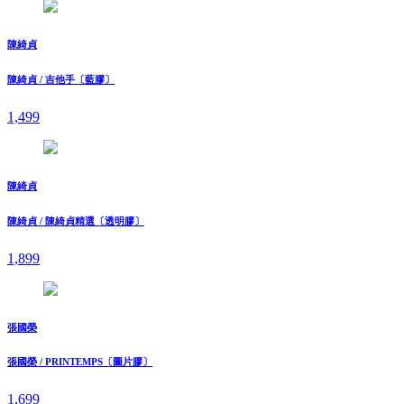
陳綺貞
陳綺貞 / 吉他手〔藍膠〕
1,499
陳綺貞
陳綺貞 / 陳綺貞精選〔透明膠〕
1,899
張國榮
張國榮 / PRINTEMPS〔圖片膠〕
1,699