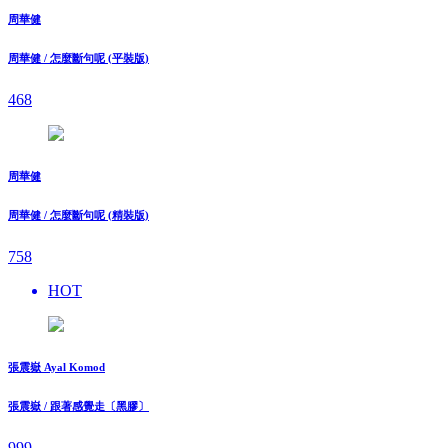
周華健
周華健 / 怎麼斷句呢 (平裝版)
468
周華健
周華健 / 怎麼斷句呢 (精裝版)
758
HOT
張震嶽 Ayal Komod
張震嶽 / 跟著感覺走〔黑膠〕
999