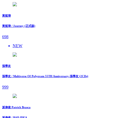
黃挺瑋
黃挺瑋 / Journey (正式版)
698
NEW
張學友
張學友 / Multiverse Of Polygram 55TH Anniversary-張學友 (2CDs)
999
派偉俊 Patrick Brasca
派偉俊 / BAD IDEA