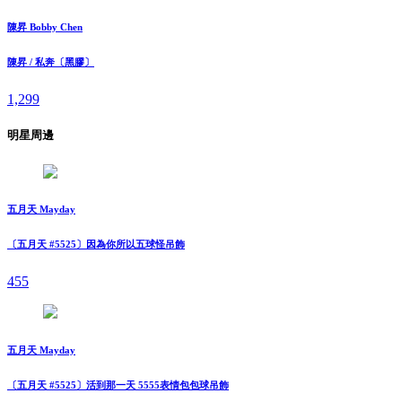
陳昇 Bobby Chen
陳昇 / 私奔〔黑膠〕
1,299
明星周邊
五月天 Mayday
〔五月天 #5525〕因為你所以五球怪吊飾
455
五月天 Mayday
〔五月天 #5525〕活到那一天 5555表情包包球吊飾