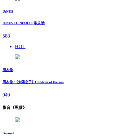
U:NUS
U:NUS / U:NFOLD (常規版)
588
HOT
周杰倫
周杰倫 /《太陽之子》Children of the sun
949
影音《黑膠》
Beyond