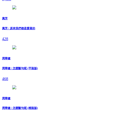
萬芳
萬芳 / 原來我們都是愛著的
428
周華健
周華健 / 怎麼斷句呢 (平裝版)
468
周華健
周華健 / 怎麼斷句呢 (精裝版)