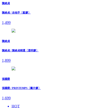
陳綺貞
陳綺貞 / 吉他手〔藍膠〕
1,499
陳綺貞
陳綺貞 / 陳綺貞精選〔透明膠〕
1,899
張國榮
張國榮 / PRINTEMPS〔圖片膠〕
1,699
HOT