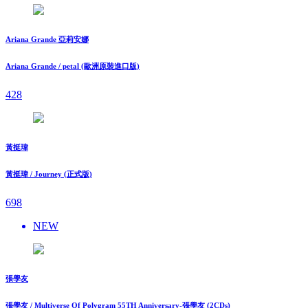
Ariana Grande 亞莉安娜
Ariana Grande / petal (歐洲原裝進口版)
428
黃挺瑋
黃挺瑋 / Journey (正式版)
698
NEW
張學友
張學友 / Multiverse Of Polygram 55TH Anniversary-張學友 (2CDs)