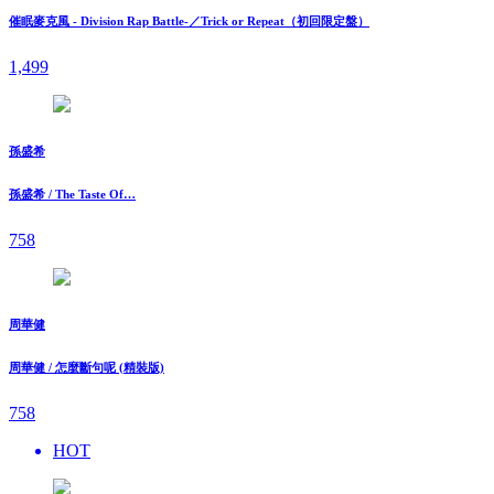
催眠麥克風 - Division Rap Battle-／Trick or Repeat（初回限定盤）
1,499
孫盛希
孫盛希 / The Taste Of…
758
周華健
周華健 / 怎麼斷句呢 (精裝版)
758
HOT