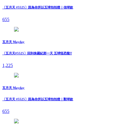
〔五月天 #5525〕因為你所以五球拍拍燈｜信球款
655
五月天 Mayday
〔五月天#5525〕回到侏羅紀那一天 五球怪恐龍T
1,225
五月天 Mayday
〔五月天 #5525〕因為你所以五球拍拍燈｜獸球款
655