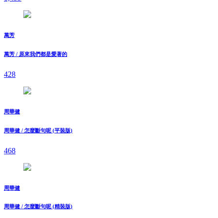
萬芳
萬芳 / 原來我們都是愛著的
428
周華健
周華健 / 怎麼斷句呢 (平裝版)
468
周華健
周華健 / 怎麼斷句呢 (精裝版)