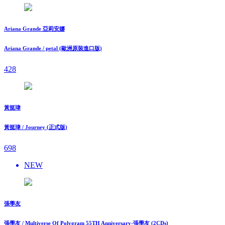
Ariana Grande 亞莉安娜
Ariana Grande / petal (歐洲原裝進口版)
428
黃挺瑋
黃挺瑋 / Journey (正式版)
698
NEW
張學友
張學友 / Multiverse Of Polygram 55TH Anniversary-張學友 (2CDs)