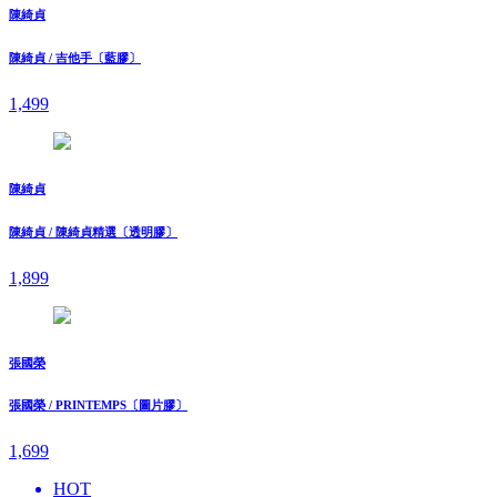
陳綺貞
陳綺貞 / 吉他手〔藍膠〕
1,499
陳綺貞
陳綺貞 / 陳綺貞精選〔透明膠〕
1,899
張國榮
張國榮 / PRINTEMPS〔圖片膠〕
1,699
HOT