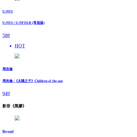
U:NUS
U:NUS / U:NFOLD (常規版)
588
HOT
周杰倫
周杰倫 /《太陽之子》Children of the sun
949
影音《黑膠》
Beyond