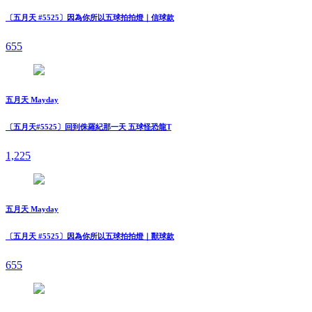
〔五月天 #5525〕因為你所以五球拍拍燈｜信球款
655
五月天 Mayday
〔五月天#5525〕回到侏羅紀那一天 五球怪恐龍T
1,225
五月天 Mayday
〔五月天 #5525〕因為你所以五球拍拍燈｜獸球款
655