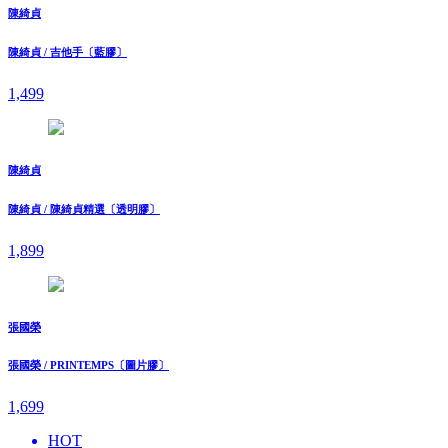
陳綺貞
陳綺貞 / 吉他手〔藍膠〕
1,499
陳綺貞
陳綺貞 / 陳綺貞精選〔透明膠〕
1,899
張國榮
張國榮 / PRINTEMPS〔圖片膠〕
1,699
HOT