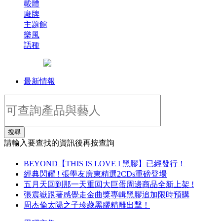
載體
廠牌
主題館
樂風
語種
最新情報
搜尋
請輸入要查找的資訊後再按查詢
BEYOND【THIS IS LOVE I 黑膠】已經發行！
經典閃耀 ! 張學友廣東精選2CDs重磅登場
五月天回到那一天重回大巨蛋周邊商品全新上架 !
張震嶽跟著感覺走金曲獎專輯黑膠追加限時預購
周杰倫太陽之子珍藏黑膠精雕出擊！