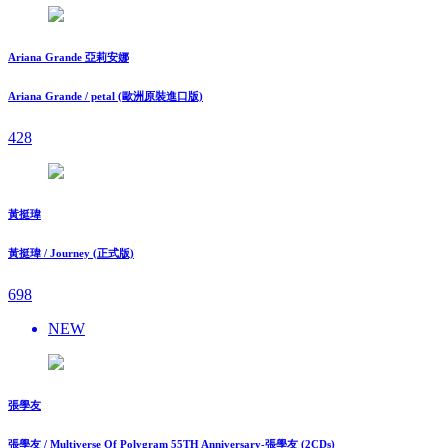
Ariana Grande 亞莉安娜
Ariana Grande / petal (歐洲原裝進口版)
428
黃挺瑋
黃挺瑋 / Journey (正式版)
698
NEW
張學友
張學友 / Multiverse Of Polygram 55TH Anniversary-張學友 (2CDs)