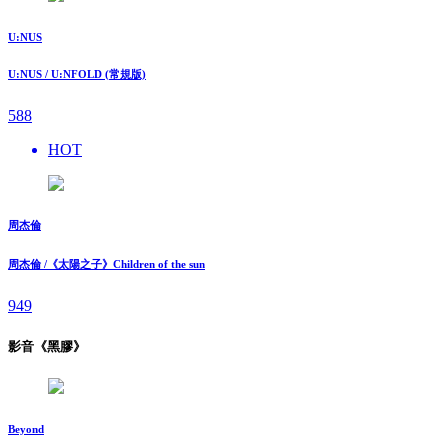
U:NUS
U:NUS / U:NFOLD (常規版)
588
HOT
周杰倫
周杰倫 /《太陽之子》Children of the sun
949
影音《黑膠》
Beyond