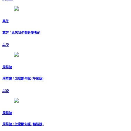
萬芳
萬芳 / 原來我們都是愛著的
428
周華健
周華健 / 怎麼斷句呢 (平裝版)
468
周華健
周華健 / 怎麼斷句呢 (精裝版)