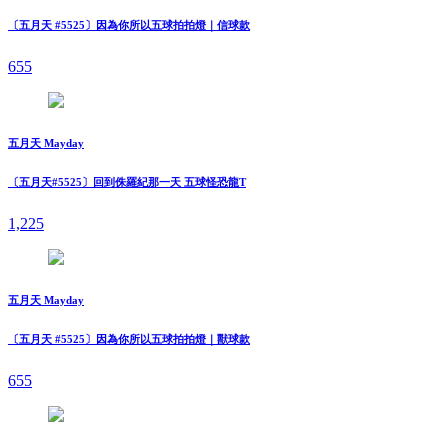
〔五月天 #5525〕因為你所以五球拍拍燈｜信球款
655
五月天 Mayday
〔五月天#5525〕回到侏羅紀那一天 五球怪恐龍T
1,225
五月天 Mayday
〔五月天 #5525〕因為你所以五球拍拍燈｜獸球款
655