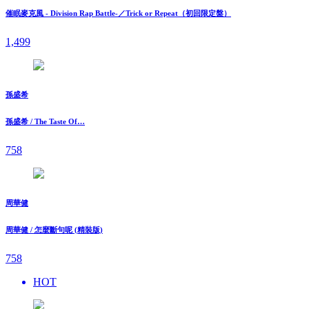
催眠麥克風 - Division Rap Battle-／Trick or Repeat（初回限定盤）
1,499
孫盛希
孫盛希 / The Taste Of…
758
周華健
周華健 / 怎麼斷句呢 (精裝版)
758
HOT