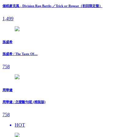
催眠麥克風 - Division Rap Battle-／Trick or Repeat（初回限定盤）
1,499
孫盛希
孫盛希 / The Taste Of…
758
周華健
周華健 / 怎麼斷句呢 (精裝版)
758
HOT