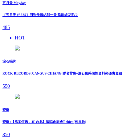
五月天 Mayday
〔五月天 #5525〕回到侏羅紀那一天 恐龍緹花毛巾
485
HOT
滾石唱片
ROCK RECORDS X ANGUS CHIANG 聯名背袋+滾石風采個性資料夾優惠套組
550
齊豫
齊豫 /【風采依舊．在 台北】演唱會周邊T-shirt (蘋果款)
850