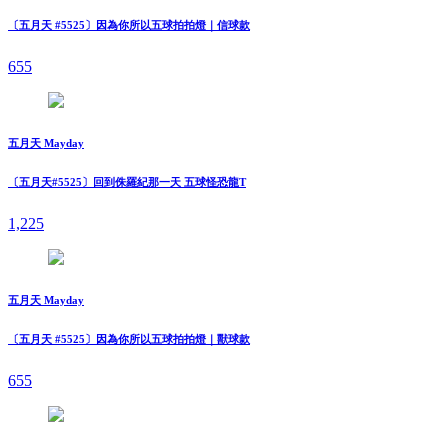
〔五月天 #5525〕因為你所以五球拍拍燈｜信球款
655
五月天 Mayday
〔五月天#5525〕回到侏羅紀那一天 五球怪恐龍T
1,225
五月天 Mayday
〔五月天 #5525〕因為你所以五球拍拍燈｜獸球款
655