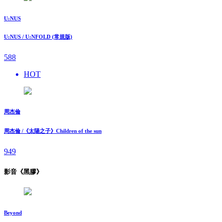
U:NUS
U:NUS / U:NFOLD (常規版)
588
HOT
周杰倫
周杰倫 /《太陽之子》Children of the sun
949
影音《黑膠》
Beyond