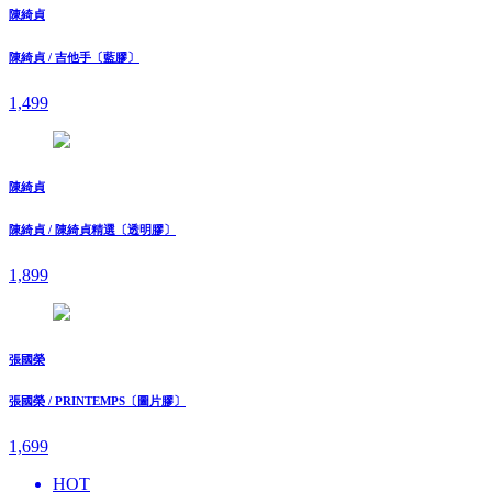
陳綺貞
陳綺貞 / 吉他手〔藍膠〕
1,499
陳綺貞
陳綺貞 / 陳綺貞精選〔透明膠〕
1,899
張國榮
張國榮 / PRINTEMPS〔圖片膠〕
1,699
HOT