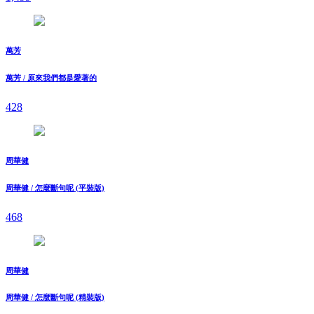
萬芳
萬芳 / 原來我們都是愛著的
428
周華健
周華健 / 怎麼斷句呢 (平裝版)
468
周華健
周華健 / 怎麼斷句呢 (精裝版)