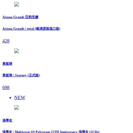
Ariana Grande 亞莉安娜
Ariana Grande / petal (歐洲原裝進口版)
428
黃挺瑋
黃挺瑋 / Journey (正式版)
698
NEW
張學友
張學友 / Multiverse Of Polygram 55TH Anniversary-張學友 (2CDs)