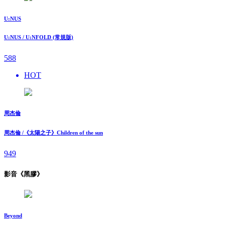
U:NUS
U:NUS / U:NFOLD (常規版)
588
HOT
周杰倫
周杰倫 /《太陽之子》Children of the sun
949
影音《黑膠》
Beyond