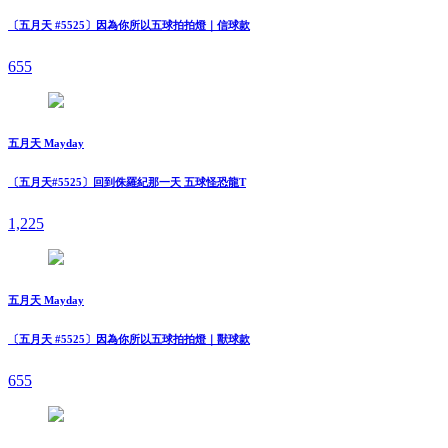
〔五月天 #5525〕因為你所以五球拍拍燈｜信球款
655
五月天 Mayday
〔五月天#5525〕回到侏羅紀那一天 五球怪恐龍T
1,225
五月天 Mayday
〔五月天 #5525〕因為你所以五球拍拍燈｜獸球款
655