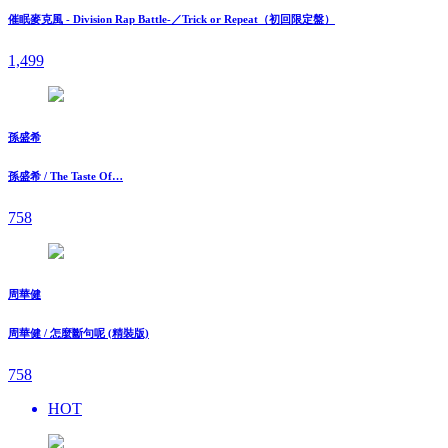
催眠麥克風 - Division Rap Battle-／Trick or Repeat（初回限定盤）
1,499
孫盛希
孫盛希 / The Taste Of…
758
周華健
周華健 / 怎麼斷句呢 (精裝版)
758
HOT