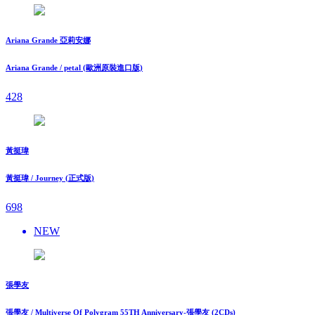
Ariana Grande 亞莉安娜
Ariana Grande / petal (歐洲原裝進口版)
428
黃挺瑋
黃挺瑋 / Journey (正式版)
698
NEW
張學友
張學友 / Multiverse Of Polygram 55TH Anniversary-張學友 (2CDs)