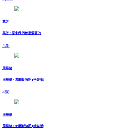
萬芳
萬芳 / 原來我們都是愛著的
428
周華健
周華健 / 怎麼斷句呢 (平裝版)
468
周華健
周華健 / 怎麼斷句呢 (精裝版)