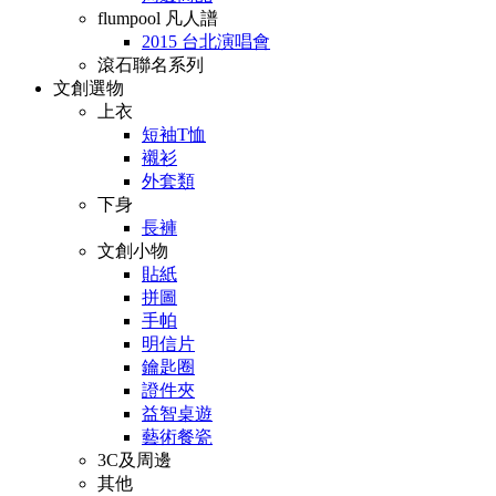
flumpool 凡人譜
2015 台北演唱會
滾石聯名系列
文創選物
上衣
短袖T恤
襯衫
外套類
下身
長褲
文創小物
貼紙
拼圖
手帕
明信片
鑰匙圈
證件夾
益智桌遊
藝術餐瓷
3C及周邊
其他