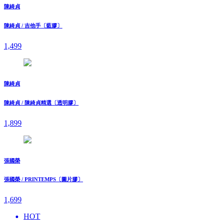
陳綺貞
陳綺貞 / 吉他手〔藍膠〕
1,499
陳綺貞
陳綺貞 / 陳綺貞精選〔透明膠〕
1,899
張國榮
張國榮 / PRINTEMPS〔圖片膠〕
1,699
HOT