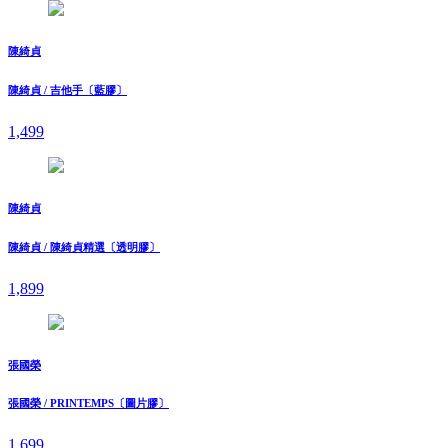
陳綺貞
陳綺貞 / 吉他手〔藍膠〕
1,499
陳綺貞
陳綺貞 / 陳綺貞精選〔透明膠〕
1,899
張國榮
張國榮 / PRINTEMPS〔圖片膠〕
1,699