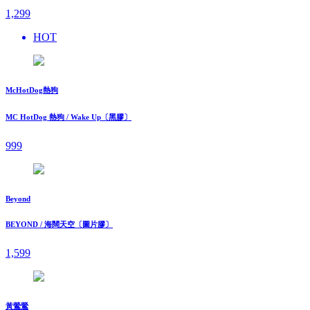
1,299
HOT
McHotDog熱狗
MC HotDog 熱狗 / Wake Up〔黑膠〕
999
Beyond
BEYOND / 海闊天空〔圖片膠〕
1,599
黃鶯鶯