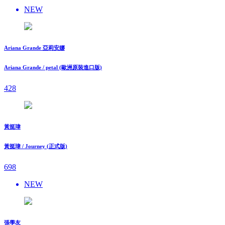
NEW
Ariana Grande 亞莉安娜
Ariana Grande / petal (歐洲原裝進口版)
428
黃挺瑋
黃挺瑋 / Journey (正式版)
698
NEW
張學友