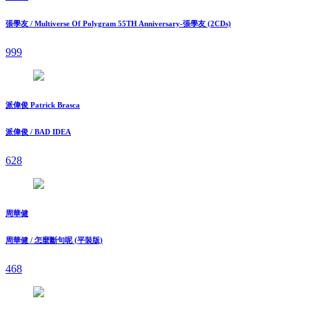
張學友 / Multiverse Of Polygram 55TH Anniversary-張學友 (2CDs)
999
派偉俊 Patrick Brasca
派偉俊 / BAD IDEA
628
周華健
周華健 / 怎麼斷句呢 (平裝版)
468