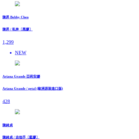
陳昇 Bobby Chen
陳昇 / 私奔〔黑膠〕
1,299
NEW
Ariana Grande 亞莉安娜
Ariana Grande / petal (歐洲原裝進口版)
428
陳綺貞
陳綺貞 / 吉他手〔藍膠〕