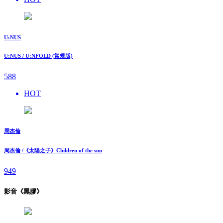
U:NUS
U:NUS / U:NFOLD (常規版)
588
HOT
周杰倫
周杰倫 /《太陽之子》Children of the sun
949
影音《黑膠》