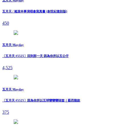
五月天 Mayday
五月天 / 搖滾本事演唱會寫真書 {創世紀復刻版}
450
五月天 Mayday
〔五月天 #5525〕回到那一天 因為你所以五公仔
4,525
五月天 Mayday
〔五月天 #5525〕因為你所以五球變變變頭套｜藍恐龍款
375