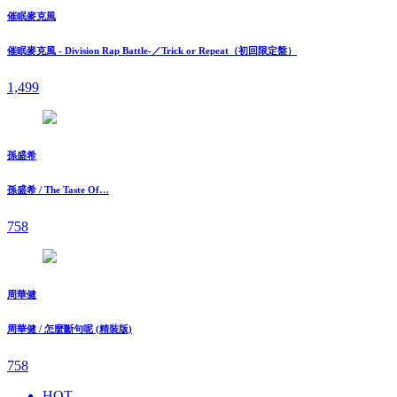
催眠麥克風
催眠麥克風 - Division Rap Battle-／Trick or Repeat（初回限定盤）
1,499
孫盛希
孫盛希 / The Taste Of…
758
周華健
周華健 / 怎麼斷句呢 (精裝版)
758
HOT